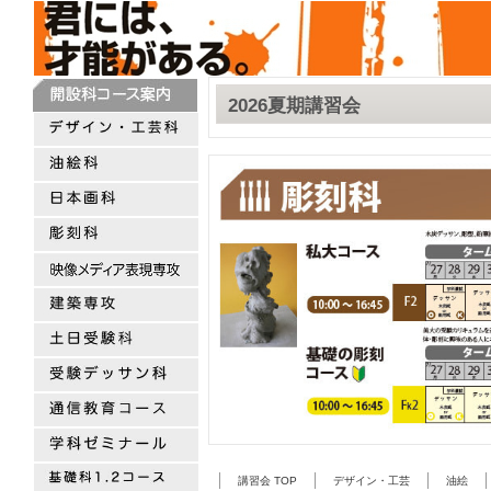
2026夏期講習会
講習会 TOP
デザイン・工芸
油絵