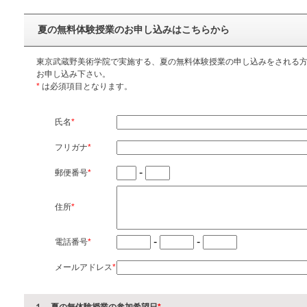
夏の無料体験授業のお申し込みはこちらから
東京武蔵野美術学院で実施する、夏の無料体験授業の申し込みをされる
お申し込み下さい。
*
は必須項目となります。
氏名
*
フリガナ
*
-
郵便番号
*
住所
*
-
-
電話番号
*
メールアドレス
*