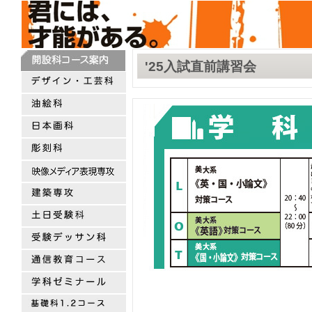
'25入試直前講習会